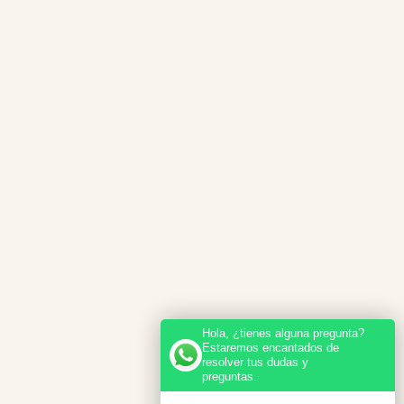
Hola, ¿tienes alguna pregunta?
Estaremos encantados de
resolver tus dudas y
preguntas.