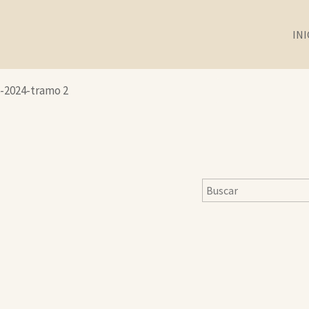
INI
8-2024-tramo 2