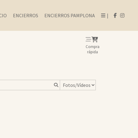
CIO
ENCIERROS
ENCIERROS PAMPLONA
|
Compra
rápida