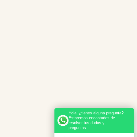
Hola, ¿tienes alguna pregunta?
Estaremos encantados de
resolver tus dudas y
preguntas.