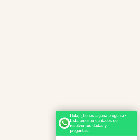
Hola, ¿tienes alguna pregunta?
Estaremos encantados de
resolver tus dudas y
preguntas.