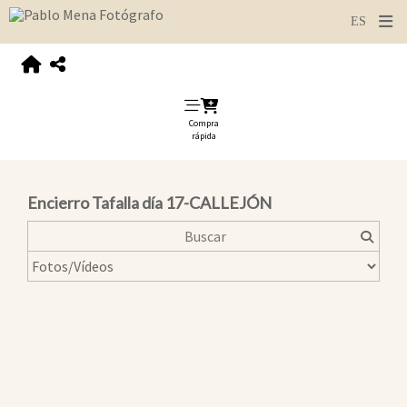
Compra
rápida
Encierro Tafalla día 17-CALLEJÓN