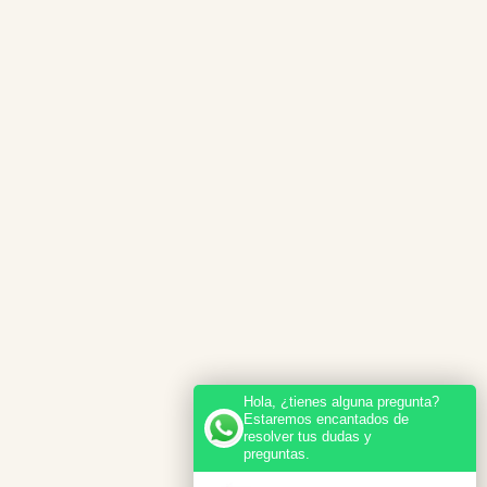
Hola, ¿tienes alguna pregunta?
Estaremos encantados de
resolver tus dudas y
preguntas.