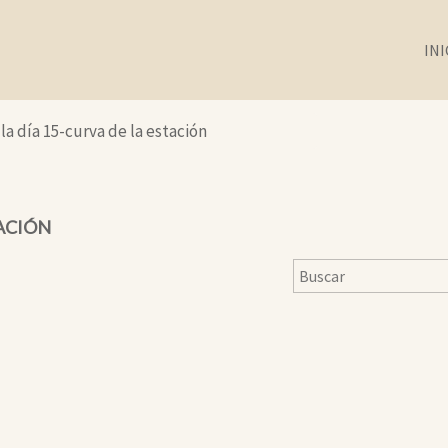
INI
lla día 15-curva de la estación
TACIÓN