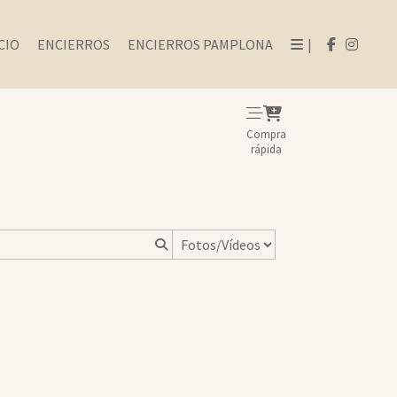
CIO
ENCIERROS
ENCIERROS PAMPLONA
|
Compra
rápida