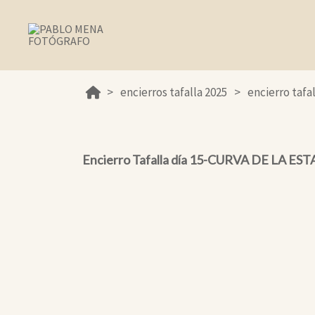
encierros tafalla 2025
encierro tafa
Encierro Tafalla día 15-CURVA DE LA ES