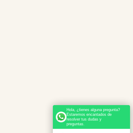
Hola, ¿tienes alguna pregunta?
Estaremos encantados de
resolver tus dudas y
preguntas.