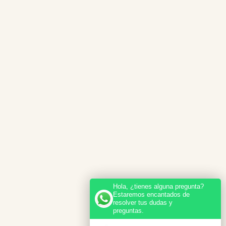
Hola, ¿tienes alguna pregunta?
Estaremos encantados de
resolver tus dudas y
preguntas.