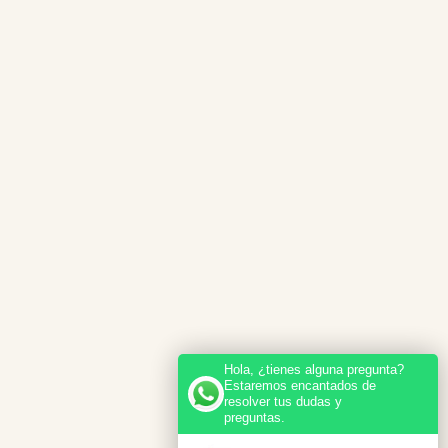
Hola, ¿tienes alguna pregunta?
Estaremos encantados de
resolver tus dudas y
preguntas.