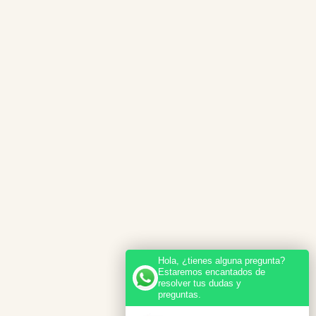
Hola, ¿tienes alguna pregunta?
Estaremos encantados de
resolver tus dudas y
preguntas.