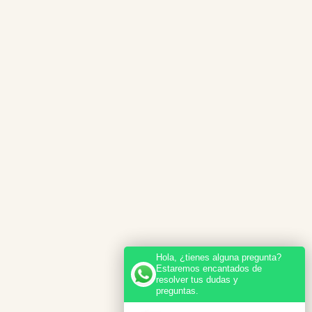
Hola, ¿tienes alguna pregunta?
Estaremos encantados de
resolver tus dudas y
preguntas.