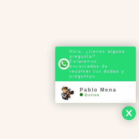
Hola, ¿tienes alguna
pregunta?
Estaremos
encantados de
resolver tus dudas y
preguntas.
Pablo Mena
Online