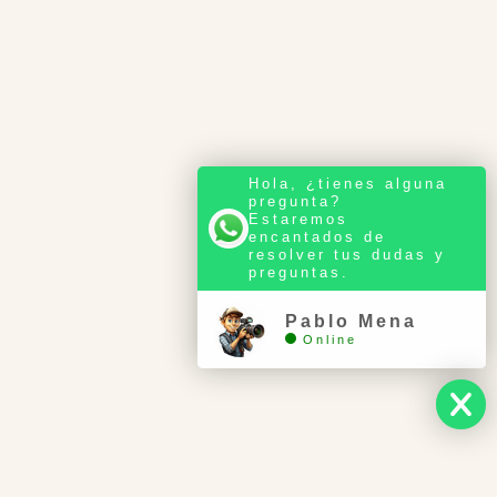
Hola, ¿tienes alguna
pregunta?
Estaremos
encantados de
resolver tus dudas y
preguntas.
Pablo Mena
Online