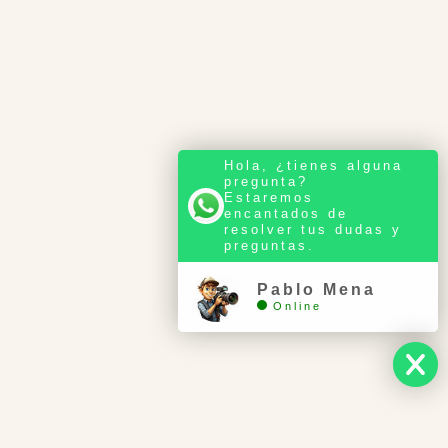
Hola, ¿tienes alguna
pregunta?
Estaremos
encantados de
resolver tus dudas y
preguntas.
Pablo Mena
Online