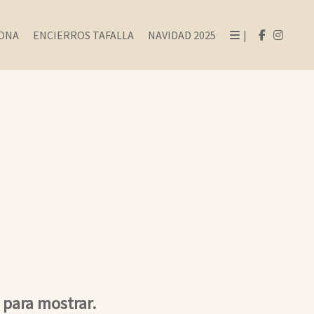
ONA
ENCIERROS TAFALLA
NAVIDAD 2025
|
para mostrar.