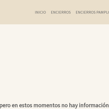
INICIO
ENCIERROS
ENCIERROS PAMPL
 pero en estos momentos no hay información 