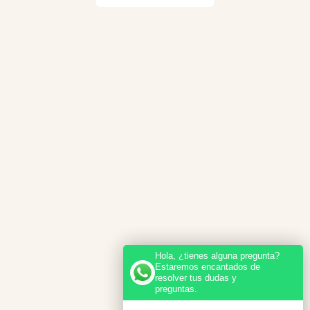
Hola, ¿tienes alguna pregunta?
Estaremos encantados de
resolver tus dudas y
preguntas.