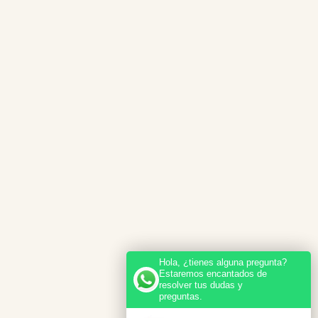
Hola, ¿tienes alguna pregunta?
Estaremos encantados de
resolver tus dudas y
preguntas.