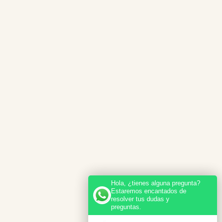
Hola, ¿tienes alguna pregunta?
Estaremos encantados de
resolver tus dudas y
preguntas.