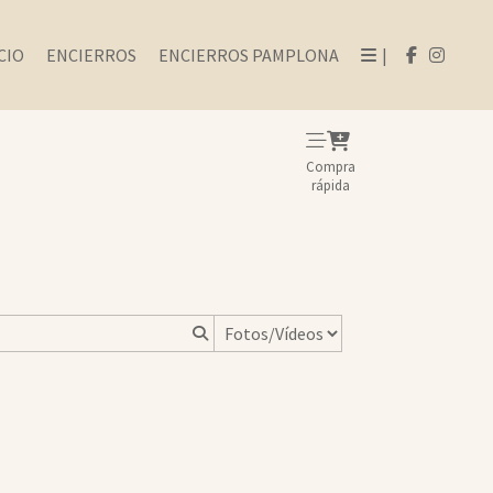
CIO
ENCIERROS
ENCIERROS PAMPLONA
|
Compra
rápida