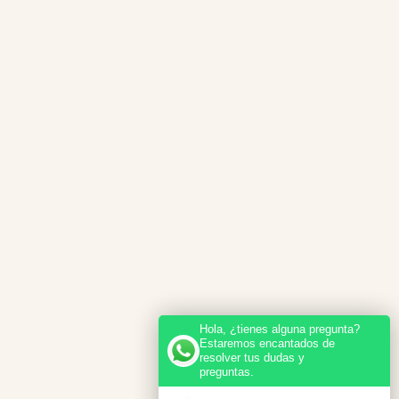
Hola, ¿tienes alguna pregunta?
Estaremos encantados de
resolver tus dudas y
preguntas.