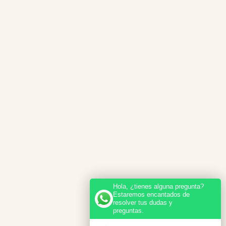
Hola, ¿tienes alguna pregunta?
Estaremos encantados de
resolver tus dudas y
preguntas.