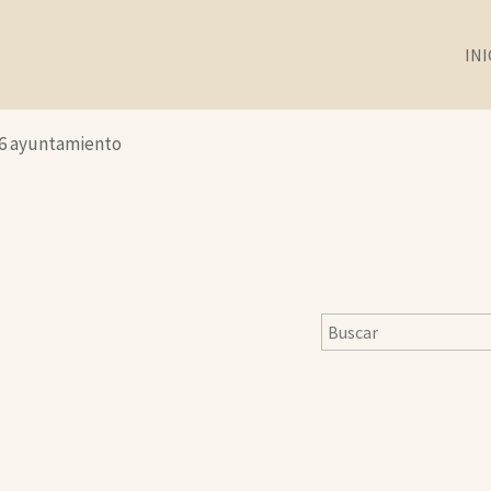
INI
26 ayuntamiento