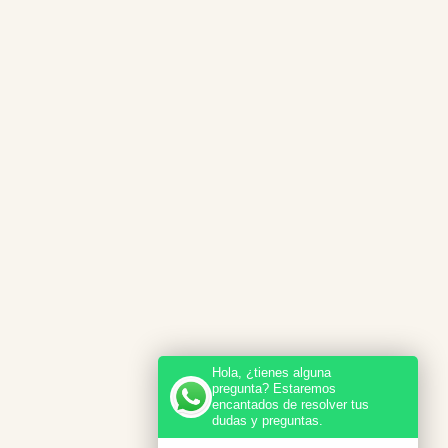
Hola, ¿tienes alguna
pregunta? Estaremos
encantados de resolver tus
dudas y preguntas.